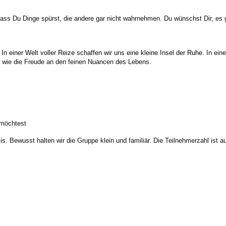
 Dass Du Dinge spürst, die andere gar nicht wahrnehmen. Du wünschst Dir, es
n einer Welt voller Reize schaffen wir uns eine kleine Insel der Ruhe.
In ei
 wie die Freude an den feinen Nuancen des Lebens.
n möchtest
sis.
Bewusst halten wir die Gruppe klein und familiär. Die Teilnehmerzahl ist a