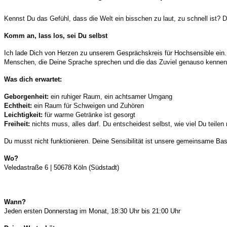
Kennst Du das Gefühl, dass die Welt ein bisschen zu laut, zu schnell ist?
Komm an, lass los, sei Du selbst
Ich lade Dich von Herzen zu unserem Gesprächskreis für Hochsensible ein. I
Menschen, die Deine Sprache sprechen und die das Zuviel genauso kennen
Was dich erwartet:
Geborgenheit:
ein ruhiger Raum, ein achtsamer Umgang
Echtheit:
ein Raum für Schweigen und Zuhören
Leichtigkeit:
für warme Getränke ist gesorgt
Freiheit:
nichts muss, alles darf. Du entscheidest selbst, wie viel Du teile
Du musst nicht funktionieren. Deine Sensibilität ist unsere gemeinsame Ba
Wo?
Veledastraße 6 | 50678 Köln (Südstadt)
Wann?
Jeden ersten Donnerstag im Monat, 18:30 Uhr bis 21:00 Uhr