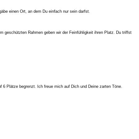
 gäbe einen Ort, an dem Du einfach nur
sein darfst.
nem
geschützten Rahmen
geben wir der Feinfühligkeit ihren Platz. Du triffst
uf 6 Plätze begrenzt. Ich freue mich auf Dich und Deine zarten Töne.