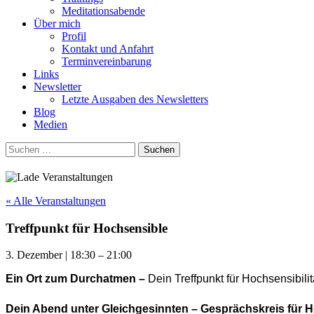
Meditationsabende
Über mich
Profil
Kontakt und Anfahrt
Terminvereinbarung
Links
Newsletter
Letzte Ausgaben des Newsletters
Blog
Medien
Suchen
nach:
« Alle Veranstaltungen
Treffpunkt für Hochsensible
3. Dezember
|
18:30
–
21:00
Ein Ort zum Durchatmen –
Dein Treffpunkt für Hochsensibilit
Dein Abend unter Gleichgesinnten – Gesprächskreis für 