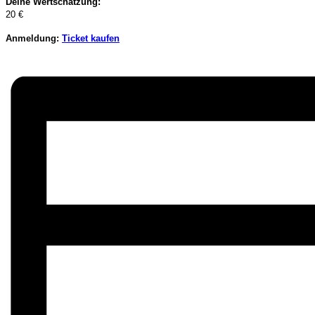
Deine Wertschätzung:
20 €
Anmeldung:
Ticket kaufen