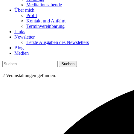
Meditationsabende
Über mich
Profil
Kontakt und Anfahrt
Terminvereinbarung
Links
Newsletter
Letzte Ausgaben des Newsletters
Blog
Medien
Suchen
nach:
2 Veranstaltungen gefunden.