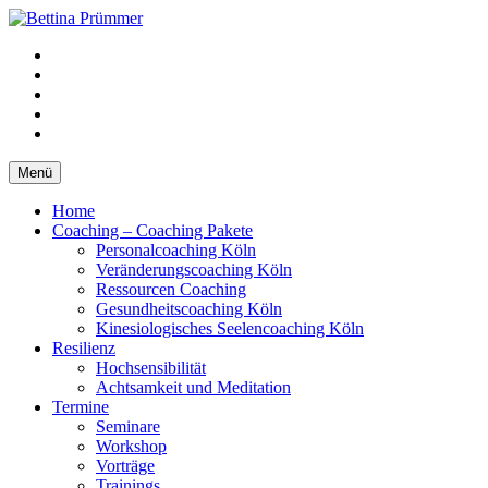
Springe
zum
YouTube
Inhalt
Facebook
XING
LinkedIn
Telefon
Menü
Home
Coaching – Coaching Pakete
Personalcoaching Köln
Veränderungscoaching Köln
Ressourcen Coaching
Gesundheitscoaching Köln
Kinesiologisches Seelencoaching Köln
Resilienz
Hochsensibilität
Achtsamkeit und Meditation
Termine
Seminare
Workshop
Vorträge
Trainings