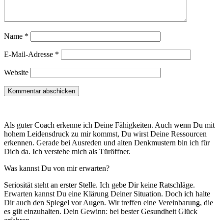
Name
*
E-Mail-Adresse
*
Website
Als guter Coach erkenne ich Deine Fähigkeiten. Auch wenn Du mit
hohem Leidensdruck zu mir kommst, Du wirst Deine Ressourcen
erkennen. Gerade bei Ausreden und alten Denkmustern bin ich für
Dich da. Ich verstehe mich als Türöffner.
Was kannst Du von mir erwarten?
Seriosität steht an erster Stelle. Ich gebe Dir keine Ratschläge.
Erwarten kannst Du eine Klärung Deiner Situation. Doch ich halte
Dir auch den Spiegel vor Augen. Wir treffen eine Vereinbarung, die
es gilt einzuhalten. Dein Gewinn: bei bester Gesundheit Glück