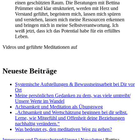
einen geschützten Raum. Die Beratungen mit Bettina
Prümmer sind klar strukturiert, werden mit Herz und
Verstand geführt, begeistern mich, lassen mich spüren
und verstehen, lassen mich meine Ressourcen erkennen
und bringen mich in meine Selbstverantwortung. Ich
weiß jetzt, dass ich das Potential habe für ein erfülltes
Leben.
Videos und geführte Meditationen auf
Neueste Beiträge
Systemische Aufstellungen & Bewusstseinsarbeit bei Dir vor
Ort
Meine persönlichen Gedanken zu dem, was viele umtreibt/
Unsere Werte im Wandel
Achtsamkeit und Meditation als Übungsweg
„Achtsamkeit und Wertschätzung beginnen bei dir selbst.
Lerne, wie Mitgefühl und Offenheit deine Beziehungen
nachhaltig verändern.“
Was bedeutet es, den meditativen Weg zu gehen?
Impressum und Datenschutzerklärung
|
Newsletter
| Bettina