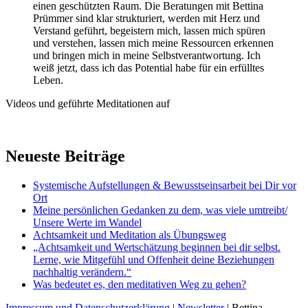
einen geschützten Raum. Die Beratungen mit Bettina
Prümmer sind klar strukturiert, werden mit Herz und
Verstand geführt, begeistern mich, lassen mich spüren
und verstehen, lassen mich meine Ressourcen erkennen
und bringen mich in meine Selbstverantwortung. Ich
weiß jetzt, dass ich das Potential habe für ein erfülltes
Leben.
Videos und geführte Meditationen auf
Neueste Beiträge
Systemische Aufstellungen & Bewusstseinsarbeit bei Dir vor
Ort
Meine persönlichen Gedanken zu dem, was viele umtreibt/
Unsere Werte im Wandel
Achtsamkeit und Meditation als Übungsweg
„Achtsamkeit und Wertschätzung beginnen bei dir selbst.
Lerne, wie Mitgefühl und Offenheit deine Beziehungen
nachhaltig verändern.“
Was bedeutet es, den meditativen Weg zu gehen?
Impressum und Datenschutzerklärung
|
Newsletter
| Bettina