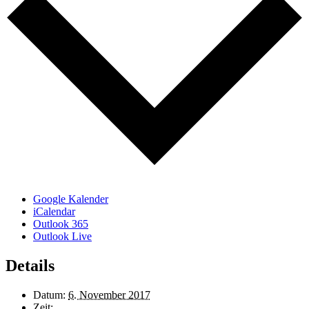
Google Kalender
iCalendar
Outlook 365
Outlook Live
Details
Datum:
6. November 2017
Zeit: