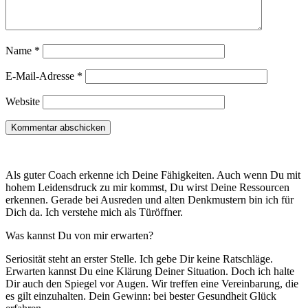
Name
*
E-Mail-Adresse
*
Website
Als guter Coach erkenne ich Deine Fähigkeiten. Auch wenn Du mit
hohem Leidensdruck zu mir kommst, Du wirst Deine Ressourcen
erkennen. Gerade bei Ausreden und alten Denkmustern bin ich für
Dich da. Ich verstehe mich als Türöffner.
Was kannst Du von mir erwarten?
Seriosität steht an erster Stelle. Ich gebe Dir keine Ratschläge.
Erwarten kannst Du eine Klärung Deiner Situation. Doch ich halte
Dir auch den Spiegel vor Augen. Wir treffen eine Vereinbarung, die
es gilt einzuhalten. Dein Gewinn: bei bester Gesundheit Glück