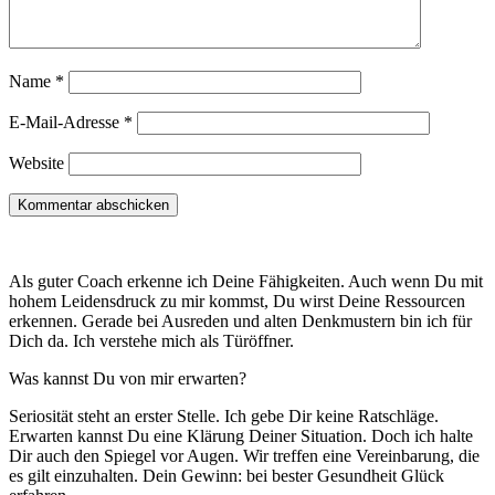
Name
*
E-Mail-Adresse
*
Website
Als guter Coach erkenne ich Deine Fähigkeiten. Auch wenn Du mit
hohem Leidensdruck zu mir kommst, Du wirst Deine Ressourcen
erkennen. Gerade bei Ausreden und alten Denkmustern bin ich für
Dich da. Ich verstehe mich als Türöffner.
Was kannst Du von mir erwarten?
Seriosität steht an erster Stelle. Ich gebe Dir keine Ratschläge.
Erwarten kannst Du eine Klärung Deiner Situation. Doch ich halte
Dir auch den Spiegel vor Augen. Wir treffen eine Vereinbarung, die
es gilt einzuhalten. Dein Gewinn: bei bester Gesundheit Glück