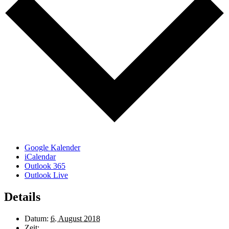
Google Kalender
iCalendar
Outlook 365
Outlook Live
Details
Datum:
6. August 2018
Zeit: