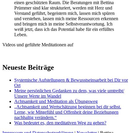
einen geschützten Raum. Die Beratungen mit Bettina
Prümmer sind klar strukturiert, werden mit Herz und
Verstand geführt, begeistern mich, lassen mich spüren
und verstehen, lassen mich meine Ressourcen erkennen
und bringen mich in meine Selbstverantwortung. Ich
weiß jetzt, dass ich das Potential habe für ein erfülltes
Leben.
Videos und geführte Meditationen auf
Neueste Beiträge
Systemische Aufstellungen & Bewusstseinsarbeit bei Dir vor
Ort
Meine persönlichen Gedanken zu dem, was viele umtreibt/
Unsere Werte im Wandel
Achtsamkeit und Meditation als Übungsweg
„Achtsamkeit und Wertschätzung beginnen bei dir selbst.
Lerne, wie Mitgefühl und Offenheit deine Beziehungen
nachhaltig verändern.“
Was bedeutet es, den meditativen Weg zu gehen?
Impressum und Datenschutzerklärung
|
Newsletter
| Bettina