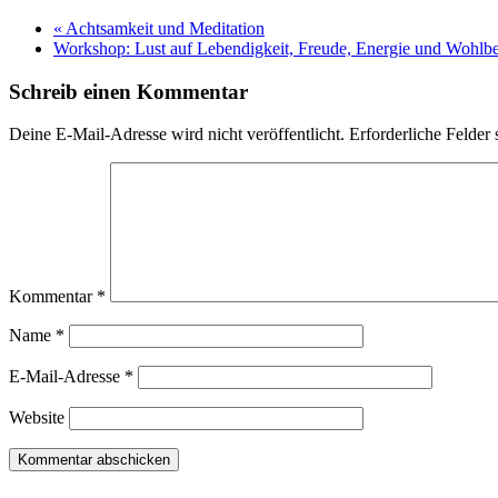
«
Achtsamkeit und Meditation
Workshop: Lust auf Lebendigkeit, Freude, Energie und Wohlb
Schreib einen Kommentar
Deine E-Mail-Adresse wird nicht veröffentlicht.
Erforderliche Felder 
Kommentar
*
Name
*
E-Mail-Adresse
*
Website