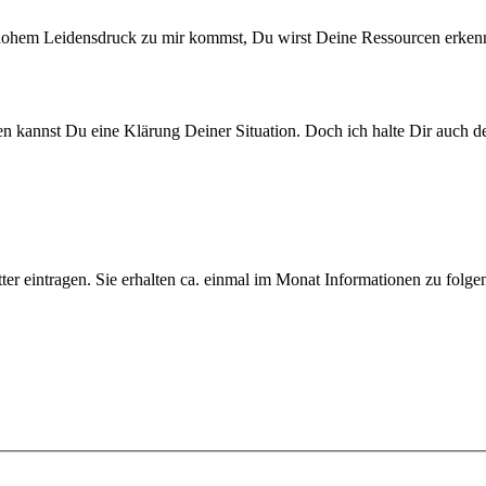
hohem Leidensdruck zu mir kommst, Du wirst Deine Ressourcen erkenne
rten kannst Du eine Klärung Deiner Situation. Doch ich halte Dir auch d
ter eintragen. Sie erhalten ca. einmal im Monat Informationen zu fol