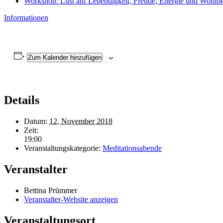
Workshop: Lust auf Lebendigkeit, Freude, Energie und Wohlb
Informationen
Zum Kalender hinzufügen
Details
Datum:
12. November 2018
Zeit:
19:00
Veranstaltungskategorie:
Meditationsabende
Veranstalter
Bettina Prümmer
Veranstalter-Website anzeigen
Veranstaltungsort