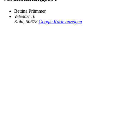
Bettina Prümmer
Veledastr. 6
Köln
,
50678
Google Karte anzeigen