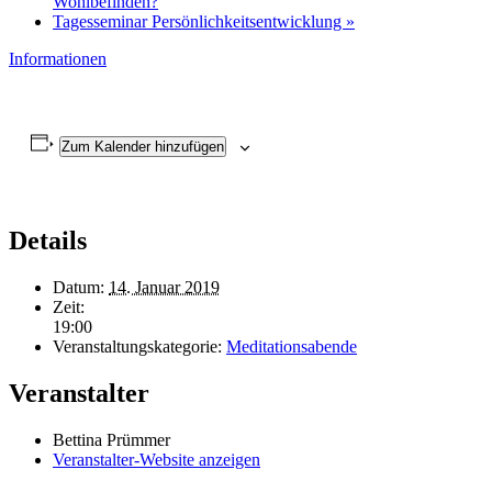
Wohlbefinden?
Tagesseminar Persönlichkeitsentwicklung
»
Informationen
Zum Kalender hinzufügen
Details
Datum:
14. Januar 2019
Zeit:
19:00
Veranstaltungskategorie:
Meditationsabende
Veranstalter
Bettina Prümmer
Veranstalter-Website anzeigen