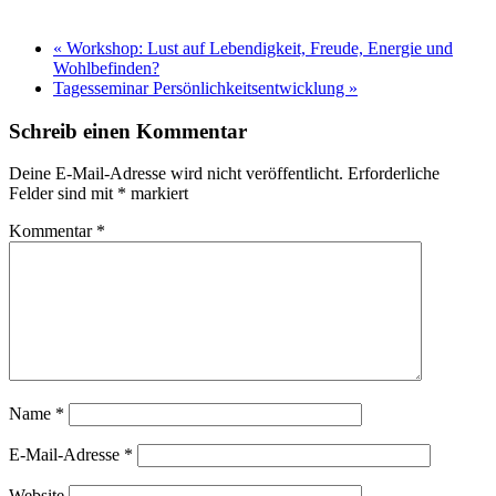
«
Workshop: Lust auf Lebendigkeit, Freude, Energie und
Wohlbefinden?
Tagesseminar Persönlichkeitsentwicklung
»
Schreib einen Kommentar
Deine E-Mail-Adresse wird nicht veröffentlicht.
Erforderliche
Felder sind mit
*
markiert
Kommentar
*
Name
*
E-Mail-Adresse
*
Website