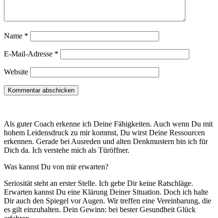
Name
*
E-Mail-Adresse
*
Website
Als guter Coach erkenne ich Deine Fähigkeiten. Auch wenn Du mit
hohem Leidensdruck zu mir kommst, Du wirst Deine Ressourcen
erkennen. Gerade bei Ausreden und alten Denkmustern bin ich für
Dich da. Ich verstehe mich als Türöffner.
Was kannst Du von mir erwarten?
Seriosität steht an erster Stelle. Ich gebe Dir keine Ratschläge.
Erwarten kannst Du eine Klärung Deiner Situation. Doch ich halte
Dir auch den Spiegel vor Augen. Wir treffen eine Vereinbarung, die
es gilt einzuhalten. Dein Gewinn: bei bester Gesundheit Glück