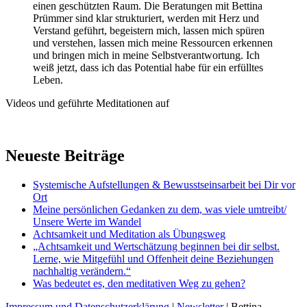
einen geschützten Raum. Die Beratungen mit Bettina
Prümmer sind klar strukturiert, werden mit Herz und
Verstand geführt, begeistern mich, lassen mich spüren
und verstehen, lassen mich meine Ressourcen erkennen
und bringen mich in meine Selbstverantwortung. Ich
weiß jetzt, dass ich das Potential habe für ein erfülltes
Leben.
Videos und geführte Meditationen auf
Neueste Beiträge
Systemische Aufstellungen & Bewusstseinsarbeit bei Dir vor
Ort
Meine persönlichen Gedanken zu dem, was viele umtreibt/
Unsere Werte im Wandel
Achtsamkeit und Meditation als Übungsweg
„Achtsamkeit und Wertschätzung beginnen bei dir selbst.
Lerne, wie Mitgefühl und Offenheit deine Beziehungen
nachhaltig verändern.“
Was bedeutet es, den meditativen Weg zu gehen?
Impressum und Datenschutzerklärung
|
Newsletter
| Bettina