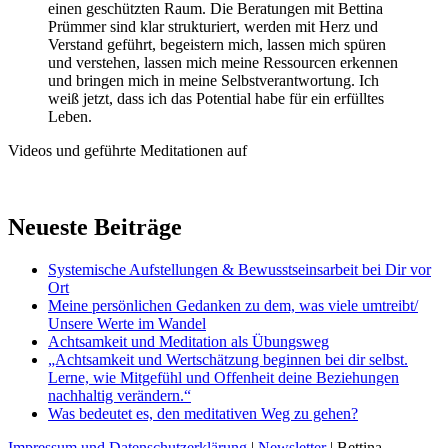
einen geschützten Raum. Die Beratungen mit Bettina
Prümmer sind klar strukturiert, werden mit Herz und
Verstand geführt, begeistern mich, lassen mich spüren
und verstehen, lassen mich meine Ressourcen erkennen
und bringen mich in meine Selbstverantwortung. Ich
weiß jetzt, dass ich das Potential habe für ein erfülltes
Leben.
Videos und geführte Meditationen auf
Neueste Beiträge
Systemische Aufstellungen & Bewusstseinsarbeit bei Dir vor
Ort
Meine persönlichen Gedanken zu dem, was viele umtreibt/
Unsere Werte im Wandel
Achtsamkeit und Meditation als Übungsweg
„Achtsamkeit und Wertschätzung beginnen bei dir selbst.
Lerne, wie Mitgefühl und Offenheit deine Beziehungen
nachhaltig verändern.“
Was bedeutet es, den meditativen Weg zu gehen?
Impressum und Datenschutzerklärung
|
Newsletter
| Bettina