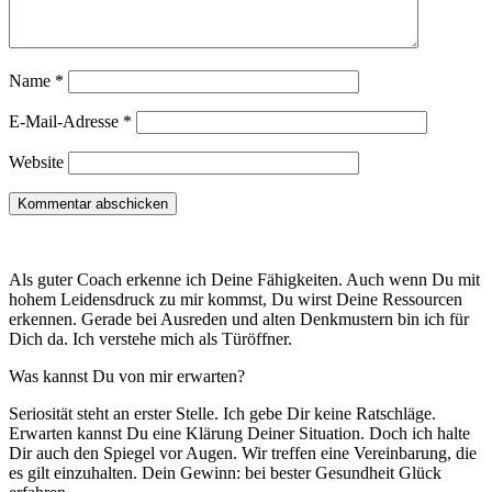
Name
*
E-Mail-Adresse
*
Website
Als guter Coach erkenne ich Deine Fähigkeiten. Auch wenn Du mit
hohem Leidensdruck zu mir kommst, Du wirst Deine Ressourcen
erkennen. Gerade bei Ausreden und alten Denkmustern bin ich für
Dich da. Ich verstehe mich als Türöffner.
Was kannst Du von mir erwarten?
Seriosität steht an erster Stelle. Ich gebe Dir keine Ratschläge.
Erwarten kannst Du eine Klärung Deiner Situation. Doch ich halte
Dir auch den Spiegel vor Augen. Wir treffen eine Vereinbarung, die
es gilt einzuhalten. Dein Gewinn: bei bester Gesundheit Glück