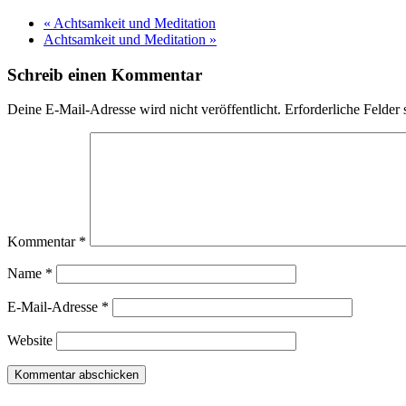
«
Achtsamkeit und Meditation
Achtsamkeit und Meditation
»
Schreib einen Kommentar
Deine E-Mail-Adresse wird nicht veröffentlicht.
Erforderliche Felder 
Kommentar
*
Name
*
E-Mail-Adresse
*
Website