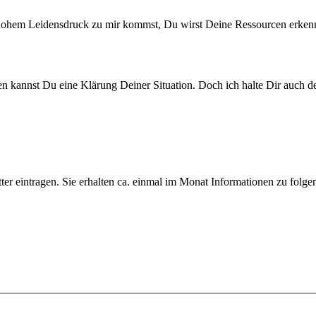
hohem Leidensdruck zu mir kommst, Du wirst Deine Ressourcen erkenne
rten kannst Du eine Klärung Deiner Situation. Doch ich halte Dir auch d
ter eintragen. Sie erhalten ca. einmal im Monat Informationen zu fol