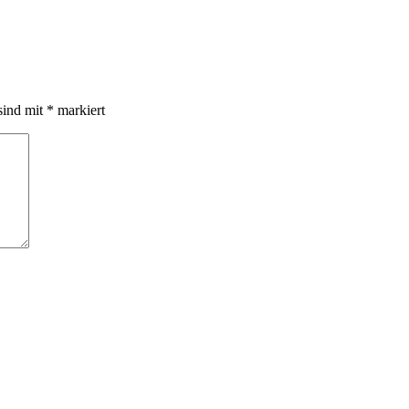
sind mit
*
markiert