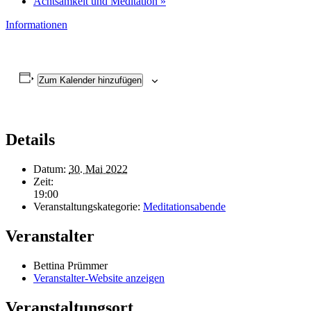
Achtsamkeit und Meditation
»
Informationen
Zum Kalender hinzufügen
Details
Datum:
30. Mai 2022
Zeit:
19:00
Veranstaltungskategorie:
Meditationsabende
Veranstalter
Bettina Prümmer
Veranstalter-Website anzeigen
Veranstaltungsort