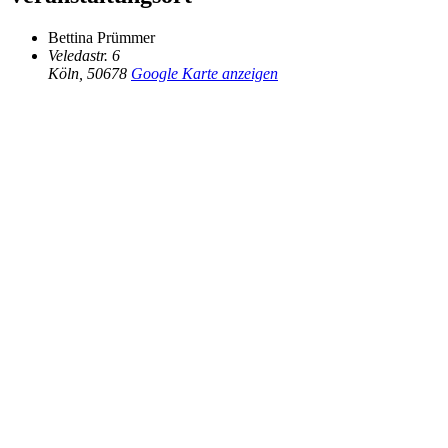
Bettina Prümmer
Veledastr. 6
Köln
,
50678
Google Karte anzeigen