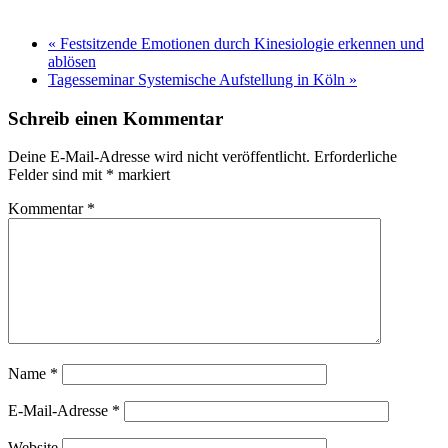
«
Festsitzende Emotionen durch Kinesiologie erkennen und
ablösen
Tagesseminar Systemische Aufstellung in Köln
»
Schreib einen Kommentar
Deine E-Mail-Adresse wird nicht veröffentlicht.
Erforderliche
Felder sind mit
*
markiert
Kommentar
*
Name
*
E-Mail-Adresse
*
Website