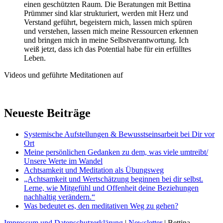
einen geschützten Raum. Die Beratungen mit Bettina
Prümmer sind klar strukturiert, werden mit Herz und
Verstand geführt, begeistern mich, lassen mich spüren
und verstehen, lassen mich meine Ressourcen erkennen
und bringen mich in meine Selbstverantwortung. Ich
weiß jetzt, dass ich das Potential habe für ein erfülltes
Leben.
Videos und geführte Meditationen auf
Neueste Beiträge
Systemische Aufstellungen & Bewusstseinsarbeit bei Dir vor
Ort
Meine persönlichen Gedanken zu dem, was viele umtreibt/
Unsere Werte im Wandel
Achtsamkeit und Meditation als Übungsweg
„Achtsamkeit und Wertschätzung beginnen bei dir selbst.
Lerne, wie Mitgefühl und Offenheit deine Beziehungen
nachhaltig verändern.“
Was bedeutet es, den meditativen Weg zu gehen?
Impressum und Datenschutzerklärung
|
Newsletter
| Bettina