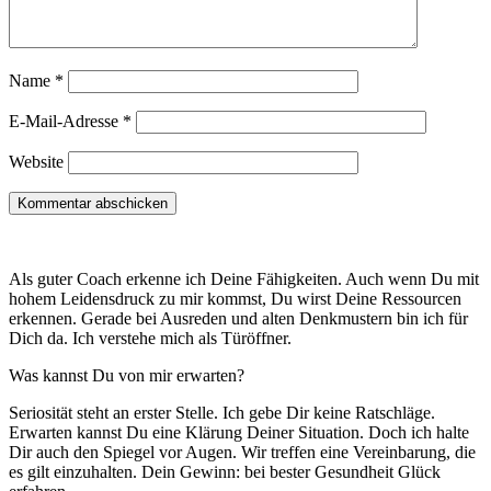
Name
*
E-Mail-Adresse
*
Website
Als guter Coach erkenne ich Deine Fähigkeiten. Auch wenn Du mit
hohem Leidensdruck zu mir kommst, Du wirst Deine Ressourcen
erkennen. Gerade bei Ausreden und alten Denkmustern bin ich für
Dich da. Ich verstehe mich als Türöffner.
Was kannst Du von mir erwarten?
Seriosität steht an erster Stelle. Ich gebe Dir keine Ratschläge.
Erwarten kannst Du eine Klärung Deiner Situation. Doch ich halte
Dir auch den Spiegel vor Augen. Wir treffen eine Vereinbarung, die
es gilt einzuhalten. Dein Gewinn: bei bester Gesundheit Glück