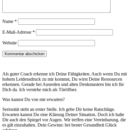
Name
*
E-Mail-Adresse
*
Website
Als guter Coach erkenne ich Deine Fähigkeiten. Auch wenn Du mit
hohem Leidensdruck zu mir kommst, Du wirst Deine Ressourcen
erkennen. Gerade bei Ausreden und alten Denkmustern bin ich für
Dich da. Ich verstehe mich als Türöffner.
Was kannst Du von mir erwarten?
Seriosität steht an erster Stelle. Ich gebe Dir keine Ratschläge.
Erwarten kannst Du eine Klärung Deiner Situation. Doch ich halte
Dir auch den Spiegel vor Augen. Wir treffen eine Vereinbarung, die
es gilt einzuhalten. Dein Gewinn: bei bester Gesundheit Glück