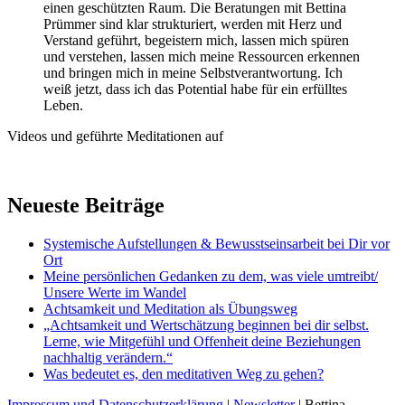
einen geschützten Raum. Die Beratungen mit Bettina
Prümmer sind klar strukturiert, werden mit Herz und
Verstand geführt, begeistern mich, lassen mich spüren
und verstehen, lassen mich meine Ressourcen erkennen
und bringen mich in meine Selbstverantwortung. Ich
weiß jetzt, dass ich das Potential habe für ein erfülltes
Leben.
Videos und geführte Meditationen auf
Neueste Beiträge
Systemische Aufstellungen & Bewusstseinsarbeit bei Dir vor
Ort
Meine persönlichen Gedanken zu dem, was viele umtreibt/
Unsere Werte im Wandel
Achtsamkeit und Meditation als Übungsweg
„Achtsamkeit und Wertschätzung beginnen bei dir selbst.
Lerne, wie Mitgefühl und Offenheit deine Beziehungen
nachhaltig verändern.“
Was bedeutet es, den meditativen Weg zu gehen?
Impressum und Datenschutzerklärung
|
Newsletter
| Bettina