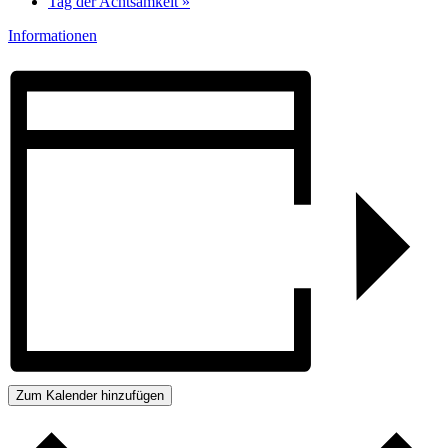
Tag der Achtsamkeit
»
Informationen
Zum Kalender hinzufügen