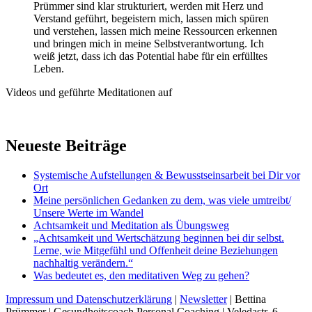
Prümmer sind klar strukturiert, werden mit Herz und
Verstand geführt, begeistern mich, lassen mich spüren
und verstehen, lassen mich meine Ressourcen erkennen
und bringen mich in meine Selbstverantwortung. Ich
weiß jetzt, dass ich das Potential habe für ein erfülltes
Leben.
Videos und geführte Meditationen auf
Neueste Beiträge
Systemische Aufstellungen & Bewusstseinsarbeit bei Dir vor
Ort
Meine persönlichen Gedanken zu dem, was viele umtreibt/
Unsere Werte im Wandel
Achtsamkeit und Meditation als Übungsweg
„Achtsamkeit und Wertschätzung beginnen bei dir selbst.
Lerne, wie Mitgefühl und Offenheit deine Beziehungen
nachhaltig verändern.“
Was bedeutet es, den meditativen Weg zu gehen?
Impressum und Datenschutzerklärung
|
Newsletter
| Bettina
Prümmer | Gesundheitscoach Personal Coaching | Veledastr. 6,