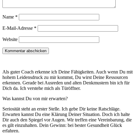
Name
*
E-Mail-Adresse
*
Website
Als guter Coach erkenne ich Deine Fähigkeiten. Auch wenn Du mit
hohem Leidensdruck zu mir kommst, Du wirst Deine Ressourcen
erkennen. Gerade bei Ausreden und alten Denkmustern bin ich für
Dich da. Ich verstehe mich als Türöffner.
Was kannst Du von mir erwarten?
Seriosität steht an erster Stelle. Ich gebe Dir keine Ratschläge.
Erwarten kannst Du eine Klärung Deiner Situation. Doch ich halte
Dir auch den Spiegel vor Augen. Wir treffen eine Vereinbarung, die
es gilt einzuhalten. Dein Gewinn: bei bester Gesundheit Glück
erfahren.