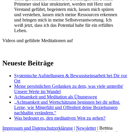
Prümmer sind klar strukturiert, werden mit Herz und
Verstand geführt, begeistern mich, lassen mich spüren
und verstehen, lassen mich meine Ressourcen erkennen
und bringen mich in meine Selbstverantwortung. Ich
weiß jetzt, dass ich das Potential habe für ein erfülltes
Leben.
Videos und geführte Meditationen auf
Neueste Beiträge
Systemische Aufstellungen & Bewusstseinsarbeit bei Dir vor
Ort
Meine persönlichen Gedanken zu dem, was viele umtreibt/
Unsere Werte im Wandel
Achtsamkeit und Meditation als Übungsweg
„Achtsamkeit und Wertschätzung beginnen bei dir selbst.
Lerne, wie Mitgefühl und Offenheit deine Beziehungen
nachhaltig verändern.“
Was bedeutet es, den meditativen Weg zu gehen?
Impressum und Datenschutzerklärung
|
Newsletter
| Bettina