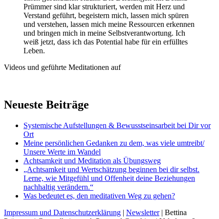
Prümmer sind klar strukturiert, werden mit Herz und
Verstand geführt, begeistern mich, lassen mich spüren
und verstehen, lassen mich meine Ressourcen erkennen
und bringen mich in meine Selbstverantwortung. Ich
weiß jetzt, dass ich das Potential habe für ein erfülltes
Leben.
Videos und geführte Meditationen auf
Neueste Beiträge
Systemische Aufstellungen & Bewusstseinsarbeit bei Dir vor
Ort
Meine persönlichen Gedanken zu dem, was viele umtreibt/
Unsere Werte im Wandel
Achtsamkeit und Meditation als Übungsweg
„Achtsamkeit und Wertschätzung beginnen bei dir selbst.
Lerne, wie Mitgefühl und Offenheit deine Beziehungen
nachhaltig verändern.“
Was bedeutet es, den meditativen Weg zu gehen?
Impressum und Datenschutzerklärung
|
Newsletter
| Bettina