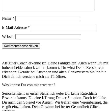
Name
*
E-Mail-Adresse
*
Website
Als guter Coach erkenne ich Deine Fähigkeiten. Auch wenn Du mit
hohem Leidensdruck zu mir kommst, Du wirst Deine Ressourcen
erkennen. Gerade bei Ausreden und alten Denkmustern bin ich für
Dich da. Ich verstehe mich als Türöffner.
Was kannst Du von mir erwarten?
Seriosität steht an erster Stelle. Ich gebe Dir keine Ratschläge.
Erwarten kannst Du eine Klärung Deiner Situation. Doch ich halte
Dir auch den Spiegel vor Augen. Wir treffen eine Vereinbarung, die
es gilt einzuhalten. Dein Gewinn: bei bester Gesundheit Glück