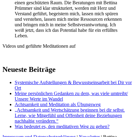
einen geschützten Raum. Die Beratungen mit Bettina
Prümmer sind klar strukturiert, werden mit Herz und
Verstand geführt, begeistern mich, lassen mich spüren
und verstehen, lassen mich meine Ressourcen erkennen
und bringen mich in meine Selbstverantwortung. Ich
weiß jetzt, dass ich das Potential habe für ein erfülltes
Leben.
Videos und geführte Meditationen auf
Neueste Beiträge
Systemische Aufstellungen & Bewusstseinsarbeit bei Dir vor
Ort
Meine persönlichen Gedanken zu dem, was viele umtreibt/
Unsere Werte im Wandel
Achtsamkeit und Meditation als Übungsweg
„Achtsamkeit und Wertschätzung beginnen bei dir selbst.
Lerne, wie Mitgefühl und Offenheit deine Beziehungen
nachhaltig verändern.“
Was bedeutet es, den meditativen Weg zu gehen?
Impressum und Datenschutzerklärung
|
Newsletter
| Bettina