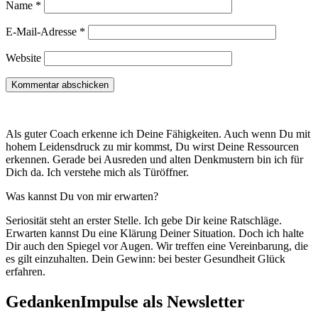
Name
*
E-Mail-Adresse
*
Website
Als guter Coach erkenne ich Deine Fähigkeiten. Auch wenn Du mit
hohem Leidensdruck zu mir kommst, Du wirst Deine Ressourcen
erkennen. Gerade bei Ausreden und alten Denkmustern bin ich für
Dich da. Ich verstehe mich als Türöffner.
Was kannst Du von mir erwarten?
Seriosität steht an erster Stelle. Ich gebe Dir keine Ratschläge.
Erwarten kannst Du eine Klärung Deiner Situation. Doch ich halte
Dir auch den Spiegel vor Augen. Wir treffen eine Vereinbarung, die
es gilt einzuhalten. Dein Gewinn: bei bester Gesundheit Glück
erfahren.
GedankenImpulse als Newsletter