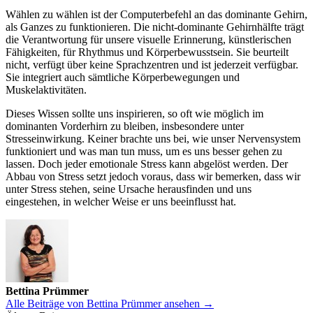
Wählen zu wählen ist der Computerbefehl an das dominante Gehirn,
als Ganzes zu funktionieren. Die nicht-dominante Gehirnhälfte trägt
die Verantwortung für unsere visuelle Erinnerung, künstlerischen
Fähigkeiten, für Rhythmus und Körperbewusstsein. Sie beurteilt
nicht, verfügt über keine Sprachzentren und ist jederzeit verfügbar.
Sie integriert auch sämtliche Körperbewegungen und
Muskelaktivitäten.
Dieses Wissen sollte uns inspirieren, so oft wie möglich im
dominanten Vorderhirn zu bleiben, insbesondere unter
Stresseinwirkung. Keiner brachte uns bei, wie unser Nervensystem
funktioniert und was man tun muss, um es uns besser gehen zu
lassen. Doch jeder emotionale Stress kann abgelöst werden. Der
Abbau von Stress setzt jedoch voraus, dass wir bemerken, dass wir
unter Stress stehen, seine Ursache herausfinden und uns
eingestehen, in welcher Weise er uns beeinflusst hat.
Bettina Prümmer
Alle Beiträge von Bettina Prümmer ansehen →