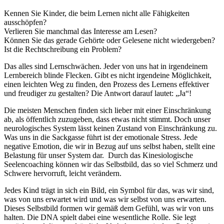
Kennen Sie Kinder, die beim Lernen nicht alle Fähigkeiten
ausschöpfen?
Verlieren Sie manchmal das Interesse am Lesen?
Können Sie das gerade Gehörte oder Gelesene nicht wiedergeben?
Ist die Rechtschreibung ein Problem?
Das alles sind Lernschwächen. Jeder von uns hat in irgendeinem
Lernbereich blinde Flecken. Gibt es nicht irgendeine Möglichkeit,
einen leichten Weg zu finden, den Prozess des Lernens effektiver
und freudiger zu gestalten? Die Antwort darauf lautet: „Ja“!
Die meisten Menschen finden sich lieber mit einer Einschränkung
ab, als öffentlich zuzugeben, dass etwas nicht stimmt. Doch unser
neurologisches System lässt keinen Zustand von Einschränkung zu.
Was uns in die Sackgasse führt ist der emotionale Stress. Jede
negative Emotion, die wir in Bezug auf uns selbst haben, stellt eine
Belastung für unser System dar. Durch das Kinesiologische
Seelencoaching können wir das Selbstbild, das so viel Schmerz und
Schwere hervorruft, leicht verändern.
Jedes Kind trägt in sich ein Bild, ein Symbol für das, was wir sind,
was von uns erwartet wird und was wir selbst von uns erwarten.
Dieses Selbstbild formen wir gemäß dem Gefühl, was wir von uns
halten. Die DNA spielt dabei eine wesentliche Rolle. Sie legt