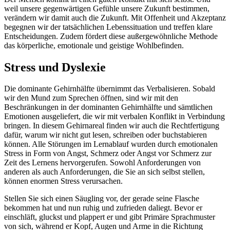
weil unsere gegenwärtigen Gefühle unsere Zukunft bestimmen,
verändern wir damit auch die Zukunft. Mit Offenheit und Akzeptanz
begegnen wir der tatsächlichen Lebenssituation und treffen klare
Entscheidungen. Zudem fördert diese außergewöhnliche Methode
das körperliche, emotionale und geistige Wohlbefinden.
Stress und Dyslexie
Die dominante Gehirnhälfte übernimmt das Verbalisieren. Sobald
wir den Mund zum Sprechen öffnen, sind wir mit den
Beschränkungen in der dominanten Gehirnhälfte und sämtlichen
Emotionen ausgeliefert, die wir mit verbalen Konflikt in Verbindung
bringen. In diesem Gehirnareal finden wir auch die Rechtfertigung
dafür, warum wir nicht gut lesen, schreiben oder buchstabieren
können. Alle Störungen im Lernablauf wurden durch emotionalen
Stress in Form von Angst, Schmerz oder Angst vor Schmerz zur
Zeit des Lernens hervorgerufen. Sowohl Anforderungen von
anderen als auch Anforderungen, die Sie an sich selbst stellen,
können enormen Stress verursachen.
Stellen Sie sich einen Säugling vor, der gerade seine Flasche
bekommen hat und nun ruhig und zufrieden daliegt. Bevor er
einschläft, gluckst und plappert er und gibt Primäre Sprachmuster
von sich, während er Kopf, Augen und Arme in die Richtung